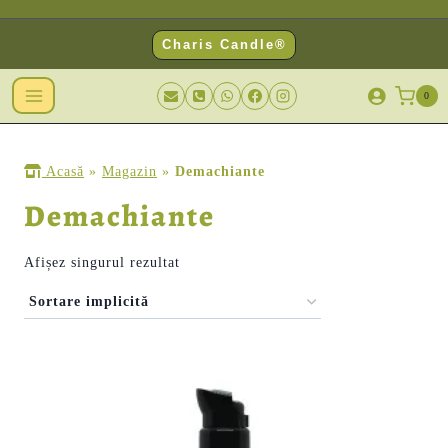
Charis Candle®
0
Acasă
»
Magazin
»
Demachiante
Demachiante
Afișez singurul rezultat