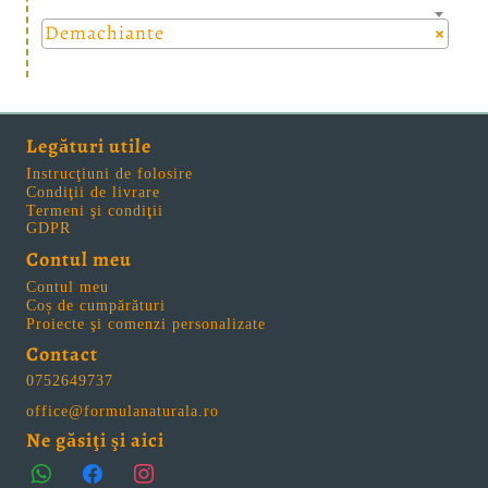
Demachiante
×
Legături utile
Instrucţiuni de folosire
Condiţii de livrare
Termeni şi condiţii
GDPR
Contul meu
Contul meu
Coș de cumpărături
Proiecte şi comenzi personalizate
Contact
0752649737
office@formulanaturala.ro
Ne găsiţi şi aici
whatsapp
facebook
instagram