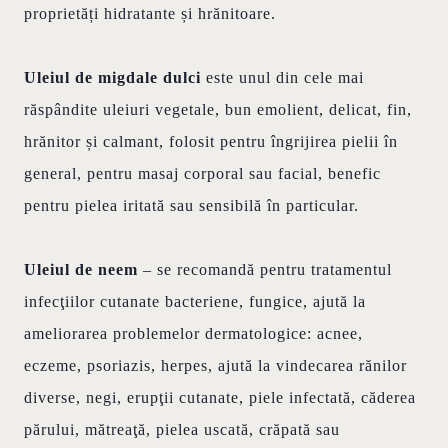
proprietăți hidratante și hrănitoare.
Uleiul de migdale dulci
este unul din cele mai
răspândite uleiuri vegetale, bun emolient, delicat, fin,
hrănitor și calmant, folosit pentru îngrijirea pielii în
general, pentru masaj corporal sau facial, benefic
pentru pielea iritată sau sensibilă în particular.
Uleiul de neem
– se recomandă pentru tratamentul
infecţiilor cutanate bacteriene, fungice, ajută la
ameliorarea problemelor dermatologice: acnee,
eczeme, psoriazis, herpes, ajută la vindecarea rănilor
diverse, negi, erupţii cutanate, piele infectată, căderea
părului, mătreaţă, pielea uscată, crăpată sau