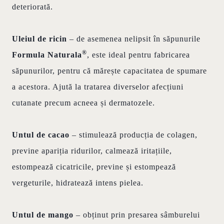
deteriorată.
Uleiul de ricin
– de asemenea nelipsit în săpunurile
®
Formula Naturala
, este ideal pentru fabricarea
săpunurilor, pentru că mărește capacitatea de spumare
a acestora. Ajută la tratarea diverselor afecțiuni
cutanate precum acneea și dermatozele.
Untul de cacao
– stimulează producția de colagen,
previne apariția ridurilor, calmează iritațiile,
estompează cicatricile, previne și estompează
vergeturile, hidratează intens pielea.
Untul de mango
– obținut prin presarea sâmburelui