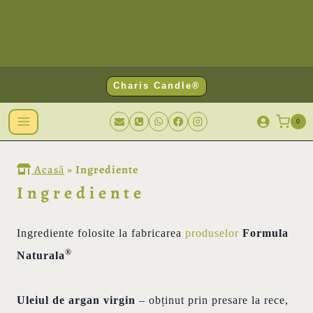
Charis Candle®
0
Acasă
»
Ingrediente
Ingrediente
Ingrediente folosite la fabricarea
produselor
Formula
®
Naturala
Uleiul de argan virgin
– obținut prin presare la rece,