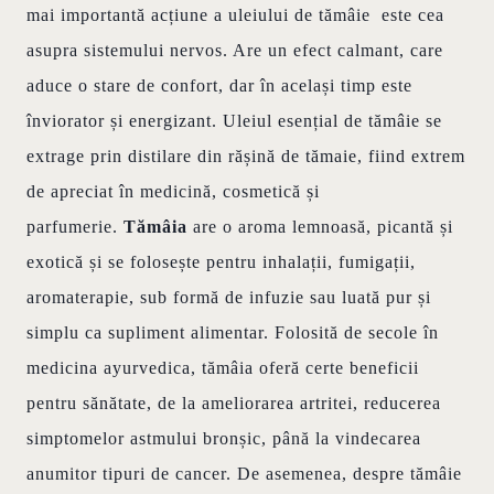
mai importantă acțiune a uleiului de tămâie este cea
asupra sistemului nervos. Are un efect calmant, care
aduce o stare de confort, dar în același timp este
înviorator și energizant.
Uleiul esențial de tămâie se
extrage prin distilare din rășină de tămaie, fiind extrem
de apreciat în medicină, cosmetică și
parfumerie.
Tămâia
are o aroma lemnoasă, picantă și
exotică și se folosește pentru inhalații, fumigații,
aromaterapie, sub formă de infuzie sau luată pur și
simplu ca supliment alimentar.
Folosită de secole în
medicina ayurvedica, tămâia oferă certe beneficii
pentru sănătate, de la ameliorarea artritei, reducerea
simptomelor astmului bronșic, până la vindecarea
anumitor tipuri de cancer. De asemenea, despre tămâie