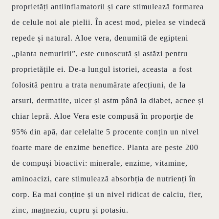
proprietăți antiinflamatorii și care stimulează formarea
de celule noi ale pielii. În acest mod, pielea se vindecă
repede și natural. Aloe vera, denumită de egipteni
„planta nemuririi”, este cunoscută și astăzi pentru
proprietățile ei. De-a lungul istoriei, aceasta a fost
folosită pentru a trata nenumărate afecțiuni, de la
arsuri, dermatite, ulcer și astm până la diabet, acnee și
chiar lepră. Aloe Vera este compusă în proporție de
95% din apă, dar celelalte 5 procente conțin un nivel
foarte mare de enzime benefice. Planta are peste 200
de compuși bioactivi: minerale, enzime, vitamine,
aminoacizi, care stimulează absorbția de nutrienți în
corp. Ea mai conține și un nivel ridicat de calciu, fier,
zinc, magneziu, cupru și potasiu.