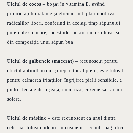
Uleiul de cocos
– bogat în vitamina E, având
proprietăți hidratante și eficient în lupta împotriva
radicalilor liberi, conferind în același timp săpunului
putere de spumare, acest ulei nu are cum să lipsească
din compoziția unui săpun bun.
Uleiul de galbenele (macerat)
– recunoscut pentru
efectul antiinflamator și reparator al pielii, este folosit
pentru calmarea iritațiilor, îngrijirea pielii sensibile, a
pielii afectate de roșeață, cuperoză, eczeme sau arsuri
solare.
Uleiul de măsline
– este recunoscut ca unul dintre
cele mai folosite uleiuri în cosmetică având magnifice