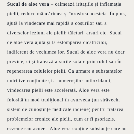
Sucul de aloe vera
– calmează iritațiile și inflamația
pielii, reduce mâncărimea și înroșirea acesteia. În plus,
ajută la vindecare mai rapidă a coșurilor sau a
diverselor leziuni ale pielii: tăieturi, arsuri etc. Sucul
de aloe vera ajută și la estomparea cicatricilor,
indiferent de vechimea lor. Sucul de aloe vera nu doar
previne, ci și tratează arsurile solare prin rolul sau în
regenerarea celulelor pielii. Ca urmare a substanțelor
nutritive conținute și a numeroșilor antioxidanți,
vindecarea pielii este accelerată. Aloe vera este
folosită în mod tradițional în ayurveda (un străvechi
sistem de cunoștințe medicale indiene) pentru tratarea
problemelor cronice ale pielii, cum ar fi psoriazis,
eczeme sau acnee. Aloe vera conține substanțe care au