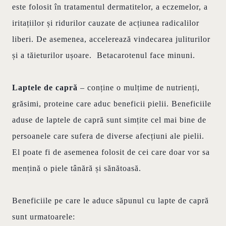
este folosit în tratamentul dermatitelor, a eczemelor, a
iritațiilor și ridurilor cauzate de acțiunea radicalilor
liberi. De asemenea, accelerează vindecarea juliturilor
și a tăieturilor ușoare. Betacarotenul face minuni.
Laptele de capră
– conține o mulțime de nutrienți,
grăsimi, proteine care aduc beneficii pielii. Beneficiile
aduse de laptele de capră sunt simțite cel mai bine de
persoanele care sufera de diverse afecțiuni ale pielii.
El poate fi de asemenea folosit de cei care doar vor sa
mențină o piele tânără și sănătoasă.
Beneficiile pe care le aduce săpunul cu lapte de capră
sunt urmatoarele: