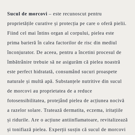
Sucul de morcovi
– este recunoscut pentru
proprietățile curative și protecția pe care o oferă pielii.
Fiind cel mai întins organ al corpului, pielea este
prima barieră în calea factorilor de risc din mediul
înconjurator. De aceea, pentru a încetini procesul de
îmbătrânire trebuie să ne asigurăm că pielea noastră
este perfect hidratată, consumând sucuri proaspete
naturale și multă apă. Substanțele nutritive din sucul
de morcovi au proprietatea de a reduce
fotosensibilitatea, protejând pielea de acțiunea nocivă
a razelor solare. Tratează dermatita, eczema, iritațiile
și ridurile. Are o acțiune antiinflamatoare, revitalizează
și tonifiază pielea. Experții susțin că sucul de morcovi