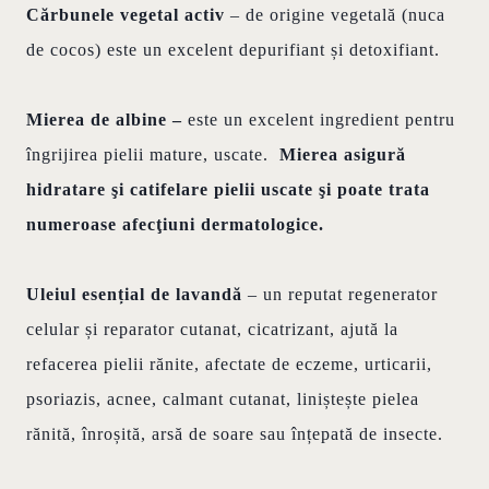
Cărbunele
vegetal activ
– de origine vegetală (nuca
de cocos) este un excelent depurifiant și detoxifiant.
Mierea de albine –
este un excelent ingredient pentru
îngrijirea pielii mature, uscate.
Mierea asigură
hidratare şi catifelare pielii uscate şi poate trata
numeroase afecţiuni dermatologice.
Uleiul esențial de lavandă
– un reputat regenerator
celular și reparator cutanat, cicatrizant, ajută la
refacerea pielii rănite, afectate de eczeme, urticarii,
psoriazis, acnee, calmant cutanat, liniștește pielea
rănită, înroșită, arsă de soare sau înțepată de insecte.