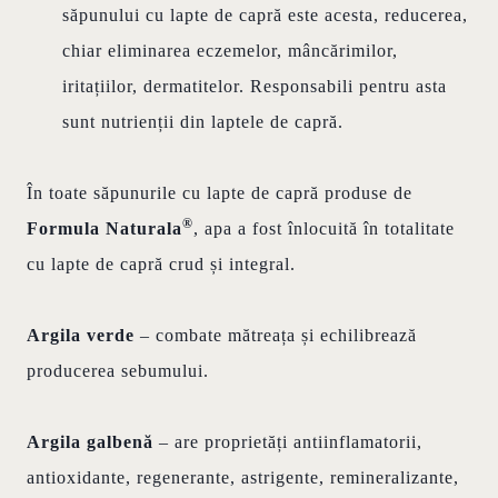
săpunului cu lapte de capră este acesta, reducerea,
chiar eliminarea eczemelor, mâncărimilor,
iritațiilor, dermatitelor. Responsabili pentru asta
sunt nutrienții din laptele de capră.
În toate săpunurile cu lapte de capră produse de
®
Formula Naturala
, apa a fost înlocuită în totalitate
cu lapte de capră crud și integral.
Argila verde
– combate mătreața și echilibrează
producerea sebumului.
Argila galbenă
– are proprietăți antiinflamatorii,
antioxidante, regenerante, astrigente, remineralizante,