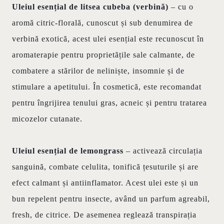
Uleiul esențial de litsea cubeba (verbină)
– cu o
aromă citric-florală, cunoscut și sub denumirea de
verbină exotică, acest ulei esențial este recunoscut în
aromaterapie pentru proprietățile sale calmante, de
combatere a stărilor de neliniște, insomnie și de
stimulare a apetitului. În cosmetică, este recomandat
pentru îngrijirea tenului gras, acneic și pentru tratarea
micozelor cutanate.
Uleiul esențial de lemongrass
– activează circulația
sanguină, combate celulita, tonifică țesuturile și are
efect calmant și antiinflamator. Acest ulei este și un
bun repelent pentru insecte, având un parfum agreabil,
fresh, de citrice. De asemenea reglează transpirația