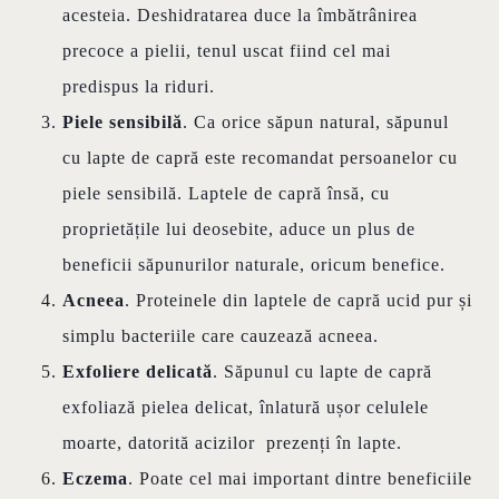
acesteia. Deshidratarea duce la îmbătrânirea
precoce a pielii, tenul uscat fiind cel mai
predispus la riduri.
Piele sensibilă
. Ca orice săpun natural, săpunul
cu lapte de capră este recomandat persoanelor cu
piele sensibilă. Laptele de capră însă, cu
proprietățile lui deosebite, aduce un plus de
beneficii săpunurilor naturale, oricum benefice.
Acneea
. Proteinele din laptele de capră ucid pur și
simplu bacteriile care cauzează acneea.
Exfoliere delicată
. Săpunul cu lapte de capră
exfoliază pielea delicat, înlatură ușor celulele
moarte, datorită acizilor prezenți în lapte.
Eczema
. Poate cel mai important dintre beneficiile