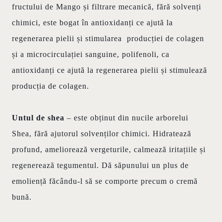
fructului de Mango și filtrare mecanică, fără solvenți
chimici, este bogat în antioxidanți ce ajută la
regenerarea pielii și stimularea producției de colagen
și a microcirculației sanguine, polifenoli, ca
antioxidanți ce ajută la regenerarea pielii și stimulează
producția de colagen.
Untul de shea
– este obținut din nucile arborelui
Shea, fără ajutorul solvenților chimici. Hidratează
profund, ameliorează vergeturile, calmează iritațiile și
regenerează tegumentul. Dă săpunului un plus de
emoliență făcându-l să se comporte precum o cremă
bună.