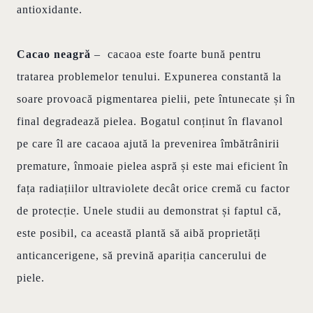
antioxidante.
Cacao neagră
– cacaoa este foarte bună pentru
tratarea problemelor tenului. Expunerea constantă la
soare provoacă pigmentarea pielii, pete întunecate și în
final degradează pielea. Bogatul conținut în flavanol
pe care îl are cacaoa ajută la prevenirea îmbătrânirii
premature, înmoaie pielea aspră și este mai eficient în
fața radiațiilor ultraviolete decât orice cremă cu factor
de protecție. Unele studii au demonstrat și faptul că,
este posibil, ca această plantă să aibă proprietăți
anticancerigene, să prevină apariția cancerului de
piele.